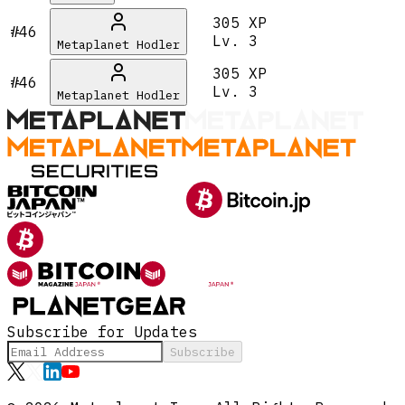
305 XP
#46
Lv.
3
Metaplanet Hodler
305 XP
#46
Lv.
3
Metaplanet Hodler
Subscribe for Updates
Subscribe