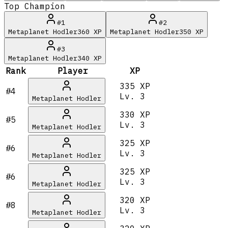
Top Champion
#
1
#
2
Metaplanet Hodler
360
XP
Metaplanet Hodler
350
XP
#
3
Metaplanet Hodler
340
XP
Rank
Player
XP
335 XP
#4
Lv.
3
Metaplanet Hodler
330 XP
#5
Lv.
3
Metaplanet Hodler
325 XP
#6
Lv.
3
Metaplanet Hodler
325 XP
#6
Lv.
3
Metaplanet Hodler
320 XP
#8
Lv.
3
Metaplanet Hodler