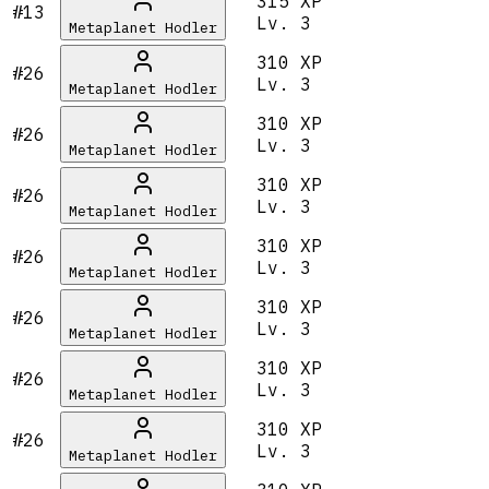
315 XP
#13
Lv.
3
Metaplanet Hodler
310 XP
#26
Lv.
3
Metaplanet Hodler
310 XP
#26
Lv.
3
Metaplanet Hodler
310 XP
#26
Lv.
3
Metaplanet Hodler
310 XP
#26
Lv.
3
Metaplanet Hodler
310 XP
#26
Lv.
3
Metaplanet Hodler
310 XP
#26
Lv.
3
Metaplanet Hodler
310 XP
#26
Lv.
3
Metaplanet Hodler