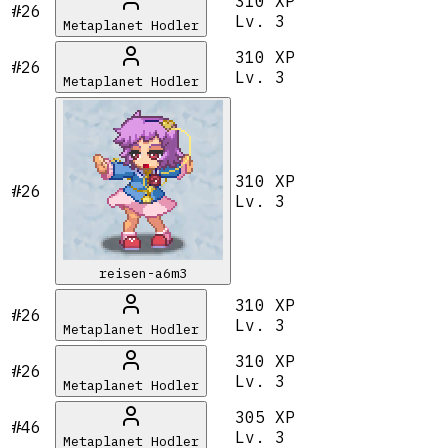
310 XP
#26
Lv.
3
Metaplanet Hodler
310 XP
#26
Lv.
3
Metaplanet Hodler
310 XP
#26
Lv.
3
reisen-a6m3
310 XP
#26
Lv.
3
Metaplanet Hodler
310 XP
#26
Lv.
3
Metaplanet Hodler
305 XP
#46
Lv.
3
Metaplanet Hodler