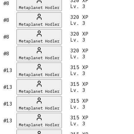
320 XP
#8
Lv.
3
Metaplanet Hodler
320 XP
#8
Lv.
3
Metaplanet Hodler
320 XP
#8
Lv.
3
Metaplanet Hodler
320 XP
#8
Lv.
3
Metaplanet Hodler
315 XP
#13
Lv.
3
Metaplanet Hodler
315 XP
#13
Lv.
3
Metaplanet Hodler
315 XP
#13
Lv.
3
Metaplanet Hodler
315 XP
#13
Lv.
3
Metaplanet Hodler