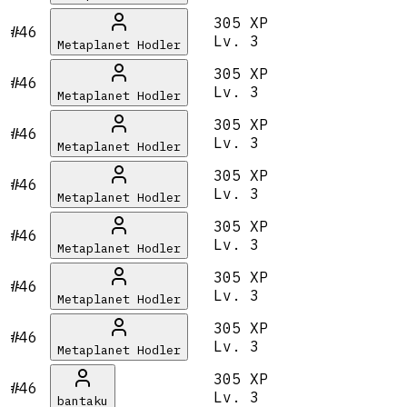
305 XP
#46
Lv.
3
Metaplanet Hodler
305 XP
#46
Lv.
3
Metaplanet Hodler
305 XP
#46
Lv.
3
Metaplanet Hodler
305 XP
#46
Lv.
3
Metaplanet Hodler
305 XP
#46
Lv.
3
Metaplanet Hodler
305 XP
#46
Lv.
3
Metaplanet Hodler
305 XP
#46
Lv.
3
Metaplanet Hodler
305 XP
#46
Lv.
3
bantaku