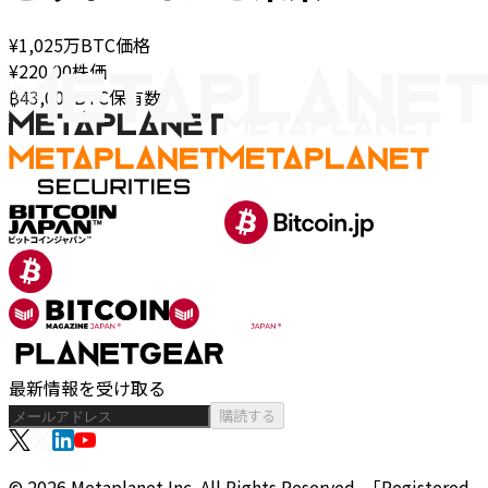
¥1,025万
BTC価格
¥220.00
株価
₿43,000
BTC保有数
最新情報を受け取る
購読する
© 2026 Metaplanet Inc.
All Rights Reserved.
「Registered