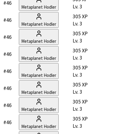
#46
Lv.
3
Metaplanet Hodler
305 XP
#46
Lv.
3
Metaplanet Hodler
305 XP
#46
Lv.
3
Metaplanet Hodler
305 XP
#46
Lv.
3
Metaplanet Hodler
305 XP
#46
Lv.
3
Metaplanet Hodler
305 XP
#46
Lv.
3
Metaplanet Hodler
305 XP
#46
Lv.
3
Metaplanet Hodler
305 XP
#46
Lv.
3
Metaplanet Hodler