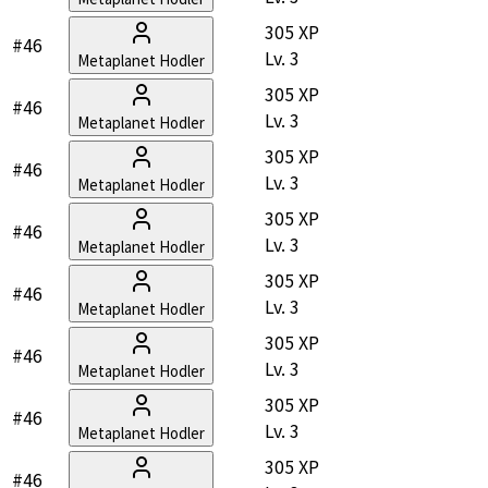
305 XP
#46
Lv.
3
Metaplanet Hodler
305 XP
#46
Lv.
3
Metaplanet Hodler
305 XP
#46
Lv.
3
Metaplanet Hodler
305 XP
#46
Lv.
3
Metaplanet Hodler
305 XP
#46
Lv.
3
Metaplanet Hodler
305 XP
#46
Lv.
3
Metaplanet Hodler
305 XP
#46
Lv.
3
Metaplanet Hodler
305 XP
#46