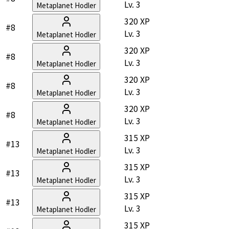
Lv.
3
Metaplanet Hodler
320 XP
#8
Lv.
3
Metaplanet Hodler
320 XP
#8
Lv.
3
Metaplanet Hodler
320 XP
#8
Lv.
3
Metaplanet Hodler
320 XP
#8
Lv.
3
Metaplanet Hodler
315 XP
#13
Lv.
3
Metaplanet Hodler
315 XP
#13
Lv.
3
Metaplanet Hodler
315 XP
#13
Lv.
3
Metaplanet Hodler
315 XP