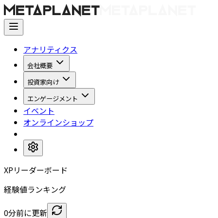
アナリティクス
会社概要
投資家向け
エンゲージメント
イベント
オンラインショップ
XPリーダーボード
経験値ランキング
0分前に更新